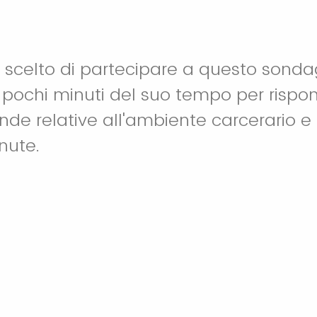
r scelto di partecipare a questo sonda
pochi minuti del suo tempo per rispo
e relative all'ambiente carcerario e a
nute.