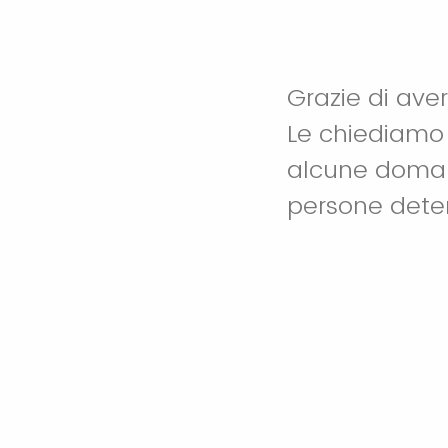
Grazie di ave
Le chiediamo 
alcune domand
persone dete