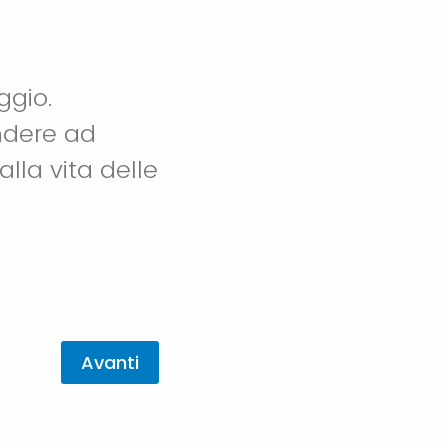
ggio.
ndere ad
lla vita delle